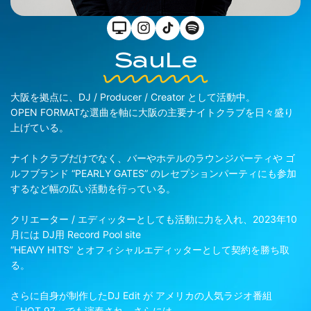
SauLe
大阪を拠点に、DJ / Producer / Creator として活動中。
OPEN FORMATな選曲を軸に大阪の主要ナイトクラブを日々盛り
上げている。
ナイトクラブだけでなく、バーやホテルのラウンジパーティや ゴ
ルフブランド “PEARLY GATES” のレセプションパーティにも参加
するなど幅の広い活動を行っている。
クリエーター / エディッターとしても活動に力を入れ、2023年10
月には DJ用 Record Pool site
“HEAVY HITS” とオフィシャルエディッターとして契約を勝ち取
る。
さらに自身が制作したDJ Edit が アメリカの人気ラジオ番組
「HOT 97」でも演奏され、さらには