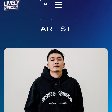
EN
ARTIST