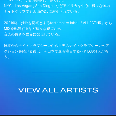
NYC , Las Vegas , San Diego , などアメリカを中心に様々な国の
ナイトクラブでも沢山のDJに演奏されている。
2021年にはNYを拠点とするtastemaker label 「ALL2GTHR」から
MIXを配信するなど様々な視点から
音楽の良さを世界に発信している。
日本からナイトクラブシーンから世界のナイトクラブシーンへア
クションを続ける彼は、今日本で最も注目するべきDJの1人だろ
う。
VIEW ALL ARTISTS