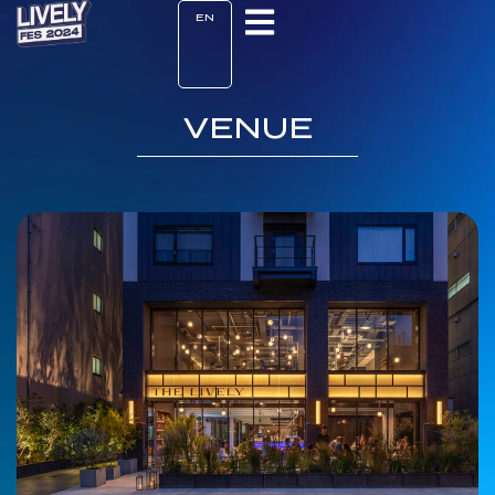
EN
VENUE