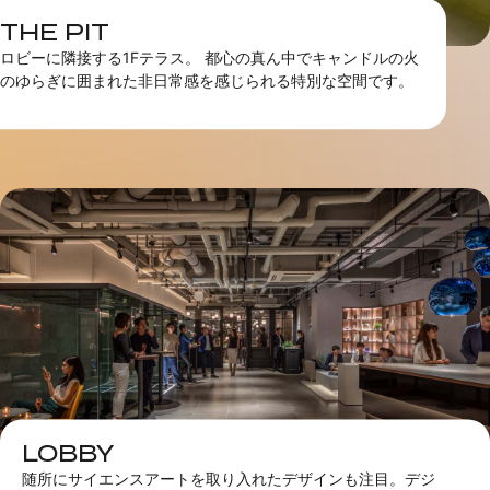
THE PIT
ロビーに隣接する1Fテラス。 都心の真ん中でキャンドルの火
のゆらぎに囲まれた非日常感を感じられる特別な空間です。
LOBBY
随所にサイエンスアートを取り入れたデザインも注目。デジ