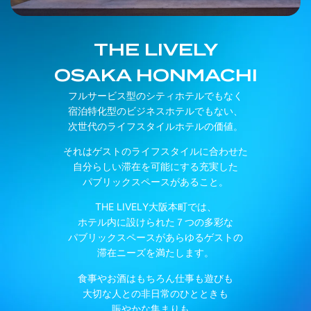
THE LIVELY
OSAKA HONMACHI
フルサービス型のシティホテルでもなく
宿泊特化型のビジネスホテルでもない、
次世代のライフスタイルホテルの価値。
それはゲストのライフスタイルに合わせた
自分らしい滞在を可能にする充実した
パブリックスペースがあること。
THE LIVELY大阪本町では、
ホテル内に設けられた７つの多彩な
パブリックスペースがあらゆるゲストの
滞在ニーズを満たします。
食事やお酒はもちろん仕事も遊びも
大切な人との非日常のひとときも
賑やかな集まりも、