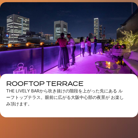
ROOFTOP TERRACE
THE LIVELY BARから吹き抜けの階段を上がった先にある ル
ーフトップテラス。眼前に広がる大阪中心部の夜景が お楽し
み頂けます。