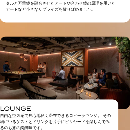
タルと万華鏡を融合させたアートや合わせ鏡の原理を用いた
アートなど小さなサプライズを散りばめました。
LOUNGE
自由な空気感で居心地良く滞在できるロビーラウンジ。 ​その
場にいるゲストとドリンクを片手にビリヤードを楽しんでみ
るのも旅の醍醐味です。